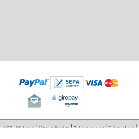
AGB
Widerruf
Versandkosten
Zahlungsarten
Datenschutz
Bestellvorgang
Impressum
Vertrag widerrufen