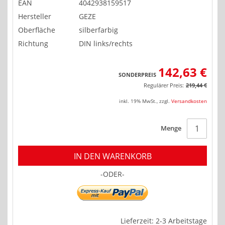
EAN
4042938159517
Hersteller
GEZE
Oberfläche
silberfarbig
Richtung
DIN links/rechts
142,63 €
SONDERPREIS
Regulärer Preis:
219,44 €
inkl. 19% MwSt.
,
zzgl.
Versandkosten
Menge
IN DEN WARENKORB
-ODER-
Lieferzeit: 2-3 Arbeitstage