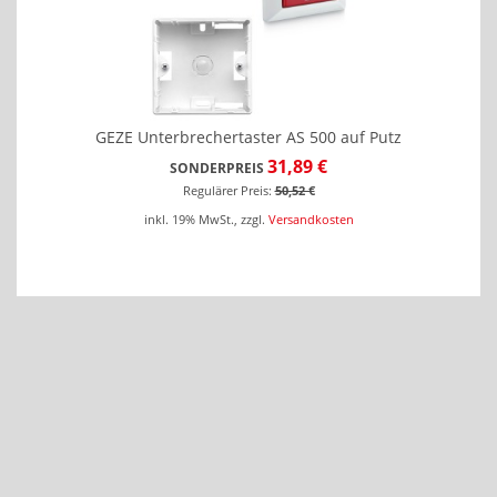
GEZE Unterbrechertaster AS 500 auf Putz
31,89 €
SONDERPREIS
Regulärer Preis:
50,52 €
inkl. 19% MwSt.
,
zzgl.
Versandkosten