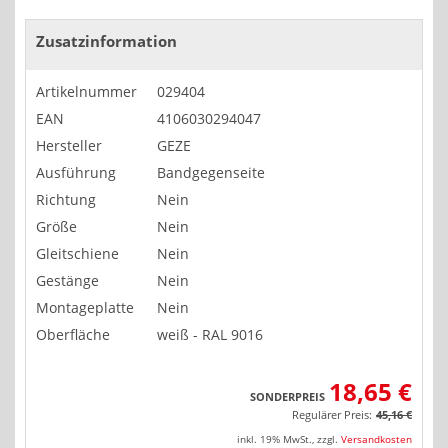
Zusatzinformation
Artikelnummer
029404
EAN
4106030294047
Hersteller
GEZE
Ausführung
Bandgegenseite
Richtung
Nein
Größe
Nein
Gleitschiene
Nein
Gestänge
Nein
Montageplatte
Nein
Oberfläche
weiß - RAL 9016
18,65 €
SONDERPREIS
Regulärer Preis:
45,16 €
inkl. 19% MwSt.
,
zzgl.
Versandkosten