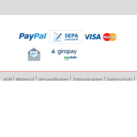
AGB
Widerruf
Versandkosten
Zahlungsarten
Datenschutz
Bestellvorgang
Impressum
Vertrag widerrufen
Sitemap
Erweiterte Suche
Kontaktieren Sie uns