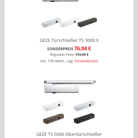
GEZE Türschließer TS 3000 V
76,04 €
SONDERPREIS
Regulärer Preis:
172,55 €
inkl. 19% MwSt.
,
zzgl.
Versandkosten
GEZE TS 5000 Obentürschließer