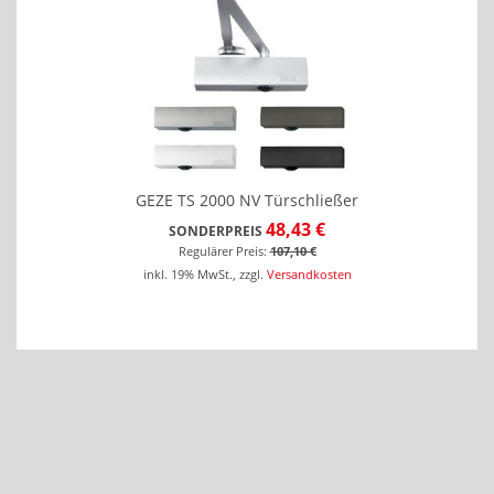
GEZE TS 2000 NV Türschließer
48,43 €
SONDERPREIS
Regulärer Preis:
107,10 €
inkl. 19% MwSt.
,
zzgl.
Versandkosten