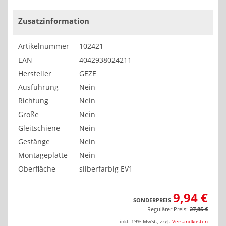
Zusatzinformation
Artikelnummer
102421
EAN
4042938024211
Hersteller
GEZE
Ausführung
Nein
Richtung
Nein
Größe
Nein
Gleitschiene
Nein
Gestänge
Nein
Montageplatte
Nein
Oberfläche
silberfarbig EV1
9,94 €
SONDERPREIS
Regulärer Preis:
27,85 €
inkl. 19% MwSt.
,
zzgl.
Versandkosten