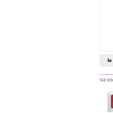
Sie kö