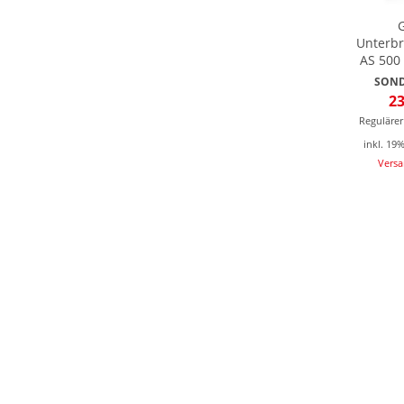
Unterbr
AS 500
SOND
23
Regulärer
inkl. 19
Vers