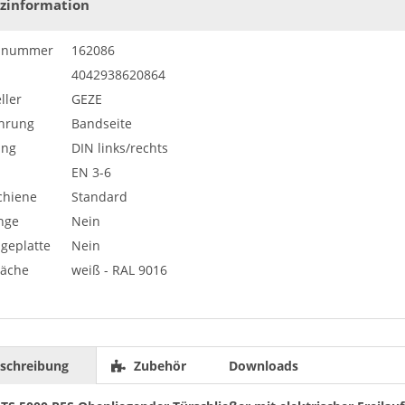
zinformation
elnummer
162086
4042938620864
ller
GEZE
hrung
Bandseite
ung
DIN links/rechts
EN 3-6
chiene
Standard
nge
Nein
geplatte
Nein
läche
weiß - RAL 9016
schreibung
Zubehör
Downloads