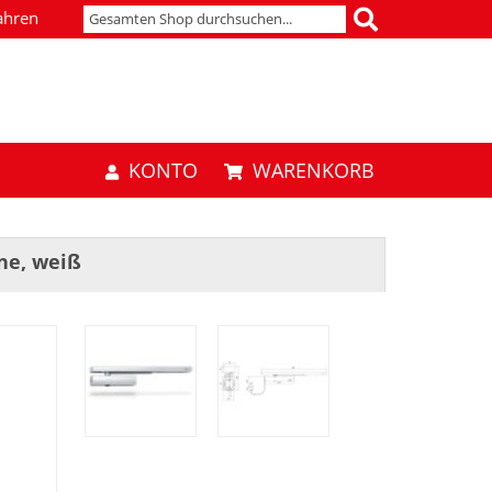
ahren
KONTO
WARENKORB
ene, weiß