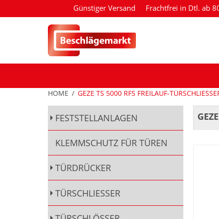
Günstiger Versand
Frachtfrei in Dtl. ab 
HOME
/
GEZE TS 5000 RFS FREILAUF-TÜRSCHLIESSER 
GEZE
FESTSTELLANLAGEN
KLEMMSCHUTZ FÜR TÜREN
TÜRDRÜCKER
TÜRSCHLIESSER
TÜRSCHLÖSSER