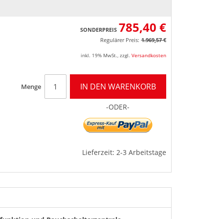
785,40 €
SONDERPREIS
Regulärer Preis:
1.969,57 €
inkl. 19% MwSt.
,
zzgl.
Versandkosten
IN DEN WARENKORB
Menge
-ODER-
Lieferzeit: 2-3 Arbeitstage