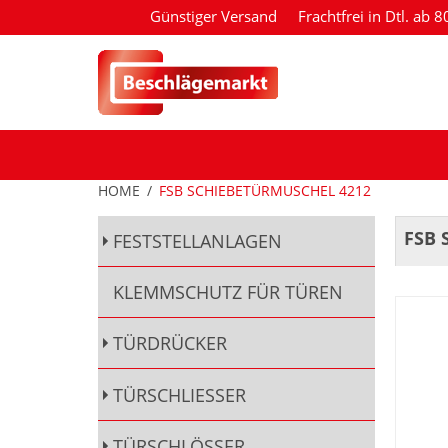
Günstiger Versand
Frachtfrei in Dtl. ab 
HOME
/
FSB SCHIEBETÜRMUSCHEL 4212
FSB 
FESTSTELLANLAGEN
KLEMMSCHUTZ FÜR TÜREN
TÜRDRÜCKER
TÜRSCHLIESSER
TÜRSCHLÖSSER