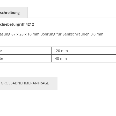
schreibung
chiebetürgriff 4212
äsung 87 x 28 x 10 mm Bohrung für Senkschrauben 3,0 mm
e
120 mm
te
40 mm
GROSSABNEHMERANFRAGE