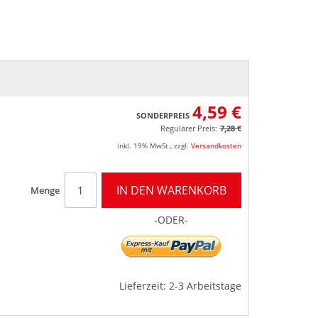
4,59 €
SONDERPREIS
Regulärer Preis:
7,28 €
inkl. 19% MwSt.
,
zzgl.
Versandkosten
IN DEN WARENKORB
Menge
-ODER-
Lieferzeit: 2-3 Arbeitstage