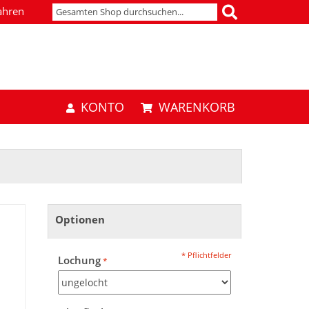
ahren
KONTO
WARENKORB
Optionen
* Pflichtfelder
Lochung