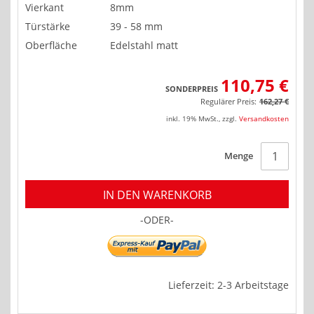
Vierkant
8mm
Türstärke
39 - 58 mm
Oberfläche
Edelstahl matt
110,75 €
SONDERPREIS
Regulärer Preis:
162,27 €
inkl. 19% MwSt.
,
zzgl.
Versandkosten
Menge
IN DEN WARENKORB
-ODER-
Lieferzeit: 2-3 Arbeitstage