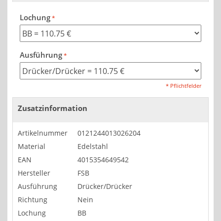
Lochung
Ausführung
* Pflichtfelder
Zusatzinformation
Artikelnummer
0121244013026204
Material
Edelstahl
EAN
4015354649542
Hersteller
FSB
Ausführung
Drücker/Drücker
Richtung
Nein
Lochung
BB