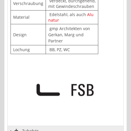
verdeckt, durchgehend,
Verschraubung
mit Gewindeschrauben
Edelstahl, als auch
Alu
Material
natur
gmp Architekten von
Design
Gerkan, Marg und
Partner
Lochung
BB, PZ, WC
Zubehör