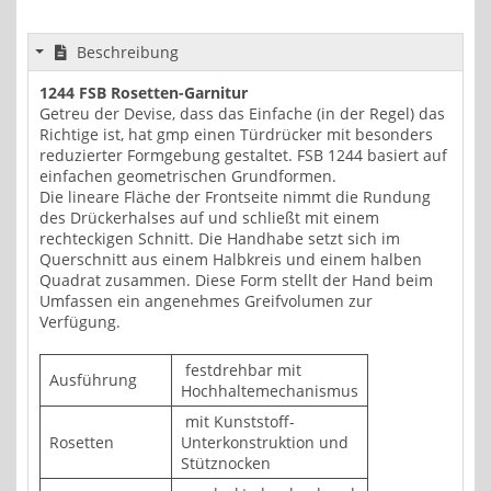
Beschreibung
1244 FSB Rosetten-Garnitur
Getreu der Devise, dass das Einfache (in der Regel) das
Richtige ist, hat gmp einen Türdrücker mit besonders
reduzierter Formgebung gestaltet. FSB 1244 basiert auf
einfachen geometrischen Grundformen.
Die lineare Fläche der Frontseite nimmt die Rundung
des Drückerhalses auf und schließt mit einem
rechteckigen Schnitt. Die Handhabe setzt sich im
Querschnitt aus einem Halbkreis und einem halben
Quadrat zusammen. Diese Form stellt der Hand beim
Umfassen ein angenehmes Greifvolumen zur
Verfügung.
festdrehbar mit
Ausführung
Hochhaltemechanismus
mit Kunststoff-
Rosetten
Unterkonstruktion und
Stütznocken