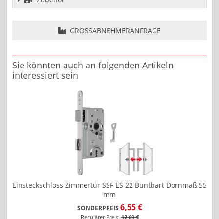
GROSSABNEHMERANFRAGE
Sie könnten auch an folgenden Artikeln
interessiert sein
Einsteckschloss Zimmertür SSF ES 22 Buntbart Dornmaß 55
mm
6,55 €
SONDERPREIS
Regulärer Preis:
12,69 €