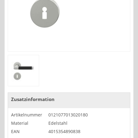
Zusatzinformation
Artikelnummer
0121077013020180
Material
Edelstahl
EAN
4015354890838