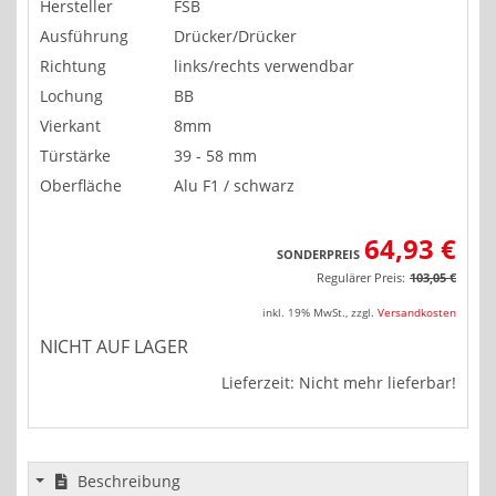
Hersteller
FSB
Ausführung
Drücker/Drücker
Richtung
links/rechts verwendbar
Lochung
BB
Vierkant
8mm
Türstärke
39 - 58 mm
Oberfläche
Alu F1 / schwarz
64,93 €
SONDERPREIS
Regulärer Preis:
103,05 €
inkl. 19% MwSt.
,
zzgl.
Versandkosten
NICHT AUF LAGER
Lieferzeit: Nicht mehr lieferbar!
Beschreibung