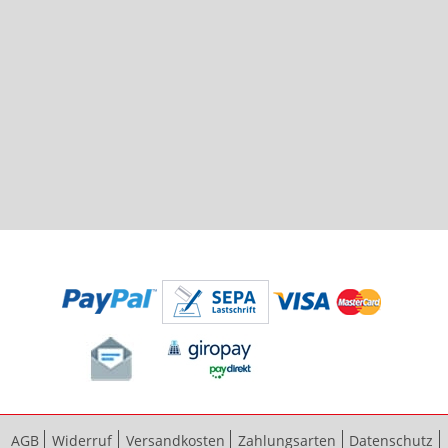
AGB
Widerruf
Versandkosten
Zahlungsarten
Datenschutz