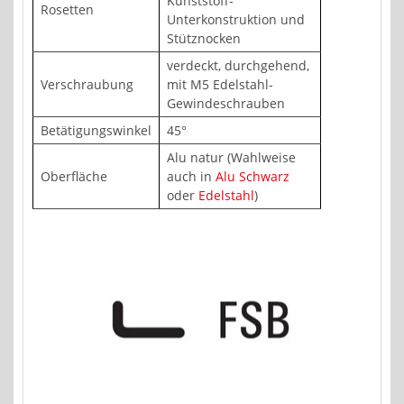
Kunststoff-
Rosetten
Unterkonstruktion und
Stütznocken
verdeckt, durchgehend,
Verschraubung
mit M5 Edelstahl-
Gewindeschrauben
Betätigungswinkel
45°
Alu natur (Wahlweise
Oberfläche
auch in
Alu Schwarz
oder
Edelstahl
)