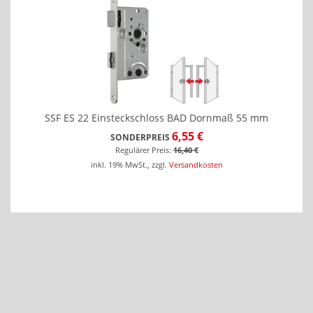
SSF ES 22 Einsteckschloss BAD Dornmaß 55 mm
6,55 €
SONDERPREIS
Regulärer Preis:
16,40 €
inkl. 19% MwSt.
,
zzgl.
Versandkosten