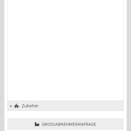
Zubehör
GROSSABNEHMERANFRAGE