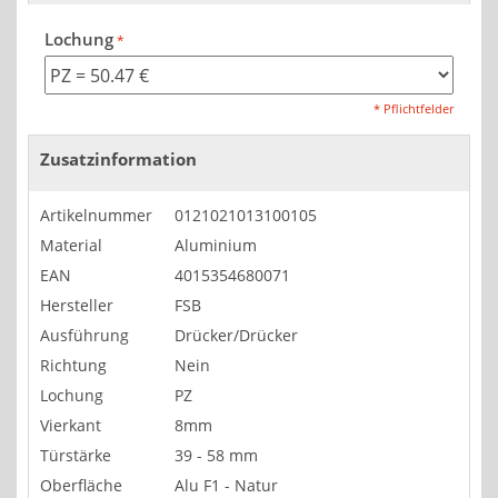
Lochung
* Pflichtfelder
Zusatzinformation
Artikelnummer
0121021013100105
Material
Aluminium
EAN
4015354680071
Hersteller
FSB
Ausführung
Drücker/Drücker
Richtung
Nein
Lochung
PZ
Vierkant
8mm
Türstärke
39 - 58 mm
Oberfläche
Alu F1 - Natur