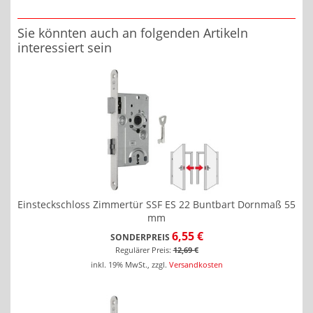
Sie könnten auch an folgenden Artikeln
interessiert sein
Einsteckschloss Zimmertür SSF ES 22 Buntbart Dornmaß 55
mm
6,55 €
SONDERPREIS
Regulärer Preis:
12,69 €
inkl. 19% MwSt.
,
zzgl.
Versandkosten