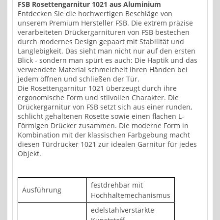
FSB Rosettengarnitur 1021 aus Aluminium
Entdecken Sie die hochwertigen Beschläge von
unserem Premium Hersteller FSB. Die extrem präzise
verarbeiteten Drückergarnituren von FSB bestechen
durch modernes Design gepaart mit Stabilität und
Langlebigkeit. Das sieht man nicht nur auf den ersten
Blick - sondern man spürt es auch: Die Haptik und das
verwendete Material schmeichelt Ihren Händen bei
jedem öffnen und schließen der Tür.
Die Rosettengarnitur 1021 überzeugt durch ihre
ergonomische Form und stilvollen Charakter. Die
Drückergarnitur von FSB setzt sich aus einer runden,
schlicht gehaltenen Rosette sowie einen flachen L-
Förmigen Drücker zusammen. Die moderne Form in
Kombination mit der klassischen Farbgebung macht
diesen Türdrücker 1021 zur idealen Garnitur für jedes
Objekt.
festdrehbar mit
Ausführung
Hochhaltemechanismus
edelstahlverstärkte