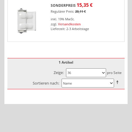
15,35 €
SONDERPREIS
Regulärer Preis:
20,11 €
inkl. 19% MwSt.
zzgl.
Versandkosten
Lieferzeit: 2-3 Arbeitstage
1 Artikel
Zeige
pro Seite
Sortieren nach