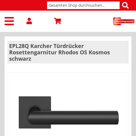
EPL28Q Karcher Türdrücker
Rosettengarnitur Rhodos OS Kosmos
schwarz