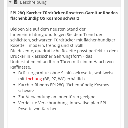
Beschreibung
EPL28Q Karcher Türdrücker-Rosetten-Garnitur Rhodos
flächenbündig OS Kosmos schwarz
Bleiben Sie auf dem neusten Stand der
Inneneinrichtung und folgen Sie dem Trend der
schlichten, schwarzen Türdrücker mit flächenbündiger
Rosette – modern, trendig und stilvoll!
Die dezente, quadratische Rosette passt perfekt zu dem
Drücker in klassischer Gehrungsform - das
Understatement an Ihren Türen mit einem Hauch von
Raffinesse.
Drückergarnitur ohne Schlüsselrosette, wahlweise
mit
Lochung
(BB, PZ, WC) erhältlich
Karcher Rhodos EPL28Q flächenbündig Kosmos
schwarz
Zur Verwendung an Innentüren geeignet
Verdeckte Verschraubung, innovative plan EPL
Rosette von Karcher