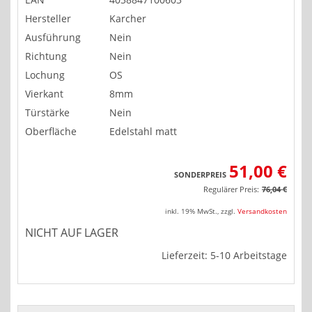
Hersteller
Karcher
Ausführung
Nein
Richtung
Nein
Lochung
OS
Vierkant
8mm
Türstärke
Nein
Oberfläche
Edelstahl matt
51,00 €
SONDERPREIS
Regulärer Preis:
76,04 €
inkl. 19% MwSt.
,
zzgl.
Versandkosten
NICHT AUF LAGER
Lieferzeit: 5-10 Arbeitstage