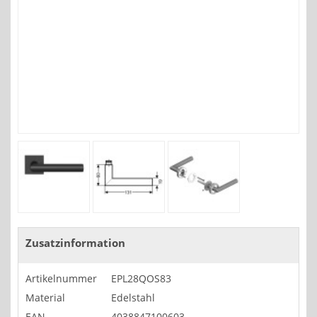
Zusatzinformation
Artikelnummer
EPL28QOS83
Material
Edelstahl
EAN
4038847100603