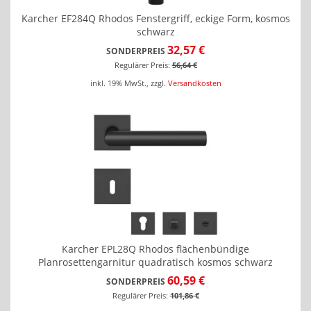
Karcher EF284Q Rhodos Fenstergriff, eckige Form, kosmos
schwarz
32,57 €
SONDERPREIS
Regulärer Preis:
56,64 €
inkl. 19% MwSt.
,
zzgl.
Versandkosten
Karcher EPL28Q Rhodos flächenbündige
Planrosettengarnitur quadratisch kosmos schwarz
60,59 €
SONDERPREIS
Regulärer Preis:
101,86 €