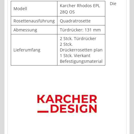
Die
Karcher Rhodos EPL
Modell
28Q OS
Rosettenausführung
Quadratrosette
Abmessung
Türdrücker: 131 mm
2 Stck. Türdrücker
2 Stck.
Lieferumfang
Drückerrosetten plan
1 Stck. Vierkant
Befestigungsmaterial