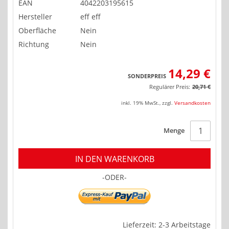
EAN
4042203195615
Hersteller
eff eff
Oberfläche
Nein
Richtung
Nein
14,29 €
SONDERPREIS
Regulärer Preis:
20,71 €
inkl. 19% MwSt.
,
zzgl.
Versandkosten
Menge
IN DEN WARENKORB
-ODER-
Lieferzeit: 2-3 Arbeitstage