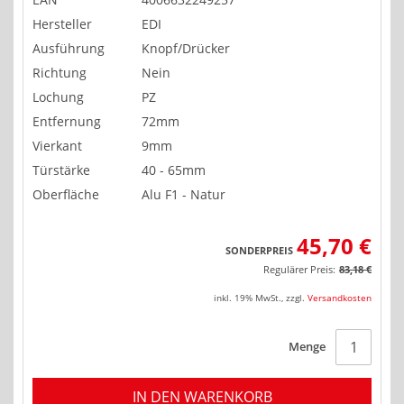
Hersteller
EDI
Ausführung
Knopf/Drücker
Richtung
Nein
Lochung
PZ
Entfernung
72mm
Vierkant
9mm
Türstärke
40 - 65mm
Oberfläche
Alu F1 - Natur
45,70 €
SONDERPREIS
Regulärer Preis:
83,18 €
inkl. 19% MwSt.
,
zzgl.
Versandkosten
Menge
IN DEN WARENKORB