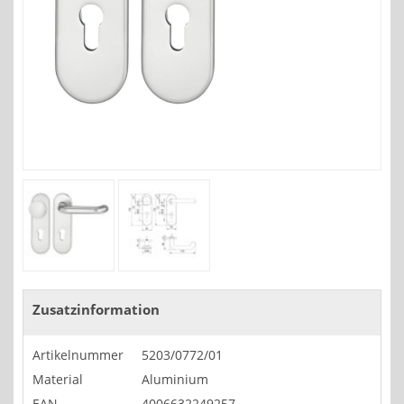
Zusatzinformation
Artikelnummer
5203/0772/01
Material
Aluminium
EAN
4006632249257