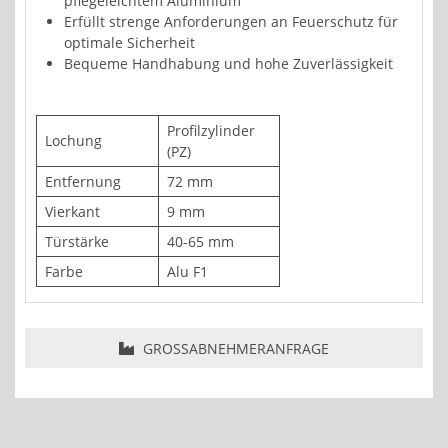
pflegeleichtem Aluminium
Erfüllt strenge Anforderungen an Feuerschutz für
optimale Sicherheit
Bequeme Handhabung und hohe Zuverlässigkeit
Profilzylinder
Lochung
(PZ)
Entfernung
72 mm
Vierkant
9 mm
Türstärke
40-65 mm
Farbe
Alu F1
GROSSABNEHMERANFRAGE