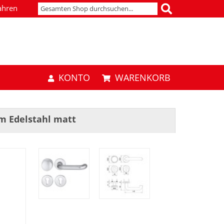
ahren
KONTO
WARENKORB
m Edelstahl matt