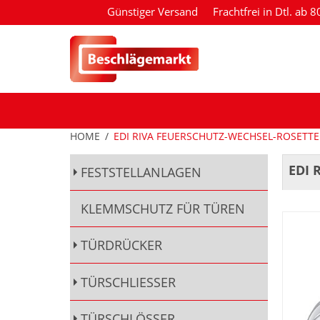
Günstiger Versand
Frachtfrei in Dtl. ab 
HOME
/
EDI RIVA FEUERSCHUTZ-WECHSEL-ROSETT
EDI 
FESTSTELLANLAGEN
KLEMMSCHUTZ FÜR TÜREN
TÜRDRÜCKER
TÜRSCHLIESSER
TÜRSCHLÖSSER