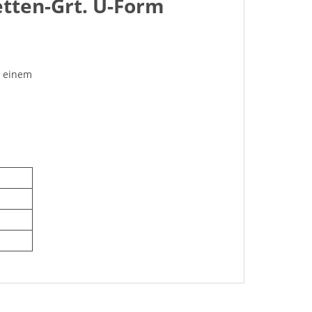
etten-Grt. U-Form
n einem