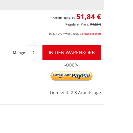
51,84 €
SONDERPREIS
Regulärer Preis:
94,25 €
inkl. 19% MwSt.
,
zzgl.
Versandkosten
IN DEN WARENKORB
Menge
-ODER-
Lieferzeit: 2-3 Arbeitstage