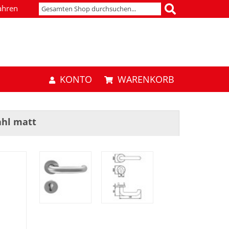
ahren
KONTO
WARENKORB
ahl matt