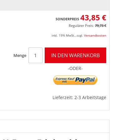
43,85 €
SONDERPREIS
Regulärer Preis:
79,73 €
inkl. 19% MwSt.
,
zzgl.
Versandkosten
IN DEN WARENKORB
Menge
-ODER-
Lieferzeit: 2-3 Arbeitstage