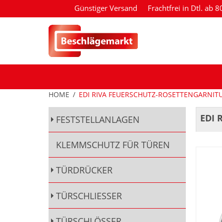
Günstiger Versand
Frachtfrei in Dtl. ab 
HOME
/
EDI RIVA FEUERSCHUTZ-ROSETTENGARNIT
EDI 
FESTSTELLANLAGEN
KLEMMSCHUTZ FÜR TÜREN
TÜRDRÜCKER
TÜRSCHLIESSER
TÜRSCHLÖSSER