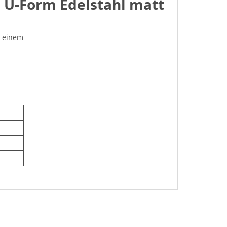
. U-Form Edelstahl matt
n einem