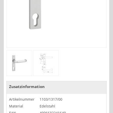
Zusatzinformation
Artikelnummer
1103/1317/00
Material
Edelstahl
EAN
4006632241640