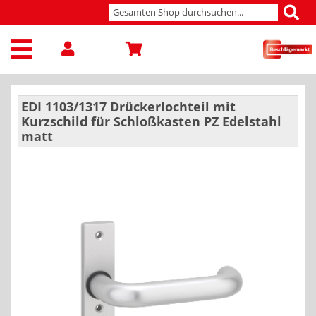
EDI 1103/1317 Drückerlochteil mit
Kurzschild für Schloßkasten PZ Edelstahl
matt