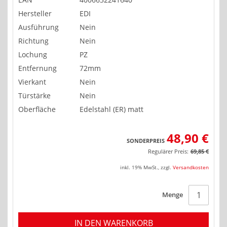
Hersteller
EDI
Ausführung
Nein
Richtung
Nein
Lochung
PZ
Entfernung
72mm
Vierkant
Nein
Türstärke
Nein
Oberfläche
Edelstahl (ER) matt
48,90 €
SONDERPREIS
Regulärer Preis:
69,85 €
inkl. 19% MwSt.
,
zzgl.
Versandkosten
Menge
IN DEN WARENKORB