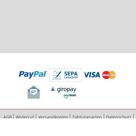
AGB
Widerruf
Versandkosten
Zahlungsarten
Datenschutz
Bestellvorgang
Impressum
Vertrag widerrufen
Sitemap
Erweiterte Suche
Kontaktieren Sie uns