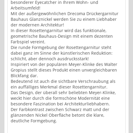
besonderer Eyecatcher in Ihrem Wohn- und
Arbeitsumfeld!
Mit der außergewöhnlichen Drecoma Drückergarnitur
Bauhaus Glanznickel werden Sie zu einem Liebhaber
der modernen Architektur!
In dieser Rosettengarnitur wird das funktionale,
geometrische Bauhaus-Design mit einem dezenten
Farbspiel vereint.
Die runde Formgebung der Rosettengarnitur steht
dabei ganz im Sinne der künstlerischen Reduktion:
schlicht, aber dennoch ausdrucksstark!
Inspiriert von der populären Meyer-Klinke des Walter
Gropius stellt dieses Produkt einen unvergleichbaren
Blickfang dar.
Bedeutend ist auch die sichtbare Verschraubung als
ein auffälliges Merkmal dieser Rosettengarnitur.
Das Design, der überall sehr beliebten Meyer-Klinke,
weckt hier durch die formschöne Modernität eine
besondere Faszination bei Architekturliebhabern.
Der Farbkontrast zwischen Schwarz matt und der
glänzenden Nickel Oberfläche betont die klare,
deutliche Formgebung.