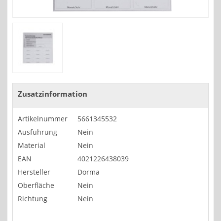
Zusatzinformation
Artikelnummer
5661345532
Ausführung
Nein
Material
Nein
EAN
4021226438039
Hersteller
Dorma
Oberfläche
Nein
Richtung
Nein