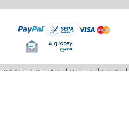
AGB
Widerruf
Versandkosten
Zahlungsarten
Datenschutz
Bestellvorgang
Impressum
Vertrag widerrufen
Sitemap
Erweiterte Suche
Kontaktieren Sie uns