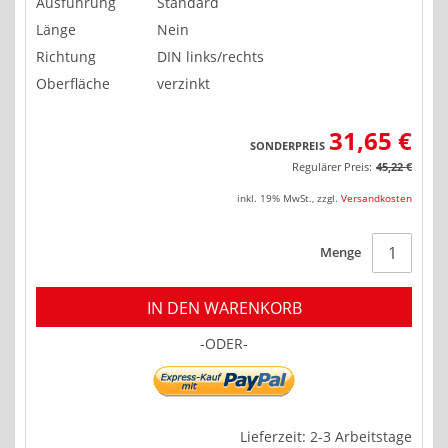
Ausführung
Standard
Länge
Nein
Richtung
DIN links/rechts
Oberfläche
verzinkt
31,65 €
SONDERPREIS
Regulärer Preis:
45,22 €
inkl. 19% MwSt.
,
zzgl.
Versandkosten
Menge
IN DEN WARENKORB
-ODER-
Lieferzeit: 2-3 Arbeitstage