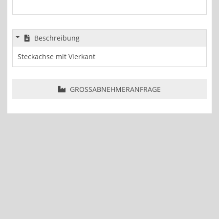
Beschreibung
Steckachse mit Vierkant
GROSSABNEHMERANFRAGE