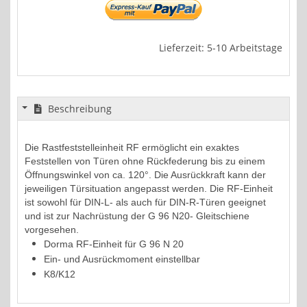
Lieferzeit: 5-10 Arbeitstage
Beschreibung
Die Rastfeststelleinheit
RF
ermöglicht
ein exaktes
Feststellen von Türen ohne
Rückfederung bis zu einem
Öffnungs
winkel von ca. 120°. Die Ausrückkraft
kann der
jeweiligen Türsituation
angepasst werden. Die RF-Einheit
ist
sowohl für DIN-L- als auch für
DIN-R-Türen geeignet
und ist zur
Nachrüstung der G 96 N20-
Gleitschiene
vorgesehen.
Dorma RF-Einheit für G 96 N 20
Ein- und Ausrückmoment einstellbar
K8/K12