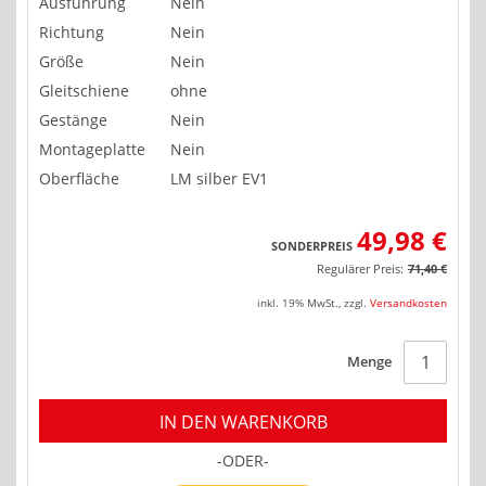
Ausführung
Nein
Richtung
Nein
Größe
Nein
Gleitschiene
ohne
Gestänge
Nein
Montageplatte
Nein
Oberfläche
LM silber EV1
49,98 €
SONDERPREIS
Regulärer Preis:
71,40 €
inkl. 19% MwSt.
,
zzgl.
Versandkosten
Menge
IN DEN WARENKORB
-ODER-