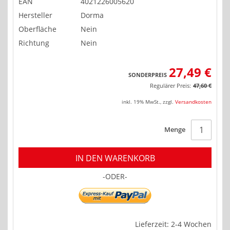
EAN
4021226005620
Hersteller
Dorma
Oberfläche
Nein
Richtung
Nein
27,49 €
SONDERPREIS
Regulärer Preis:
47,60 €
inkl. 19% MwSt.
,
zzgl.
Versandkosten
Menge
IN DEN WARENKORB
-ODER-
Lieferzeit: 2-4 Wochen