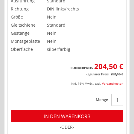
Ausführung
Standard
Richtung
DIN links/rechts
Größe
Nein
Gleitschiene
Standard
Gestänge
Nein
Montageplatte
Nein
Oberfläche
silberfarbig
204,50 €
SONDERPREIS
Regulärer Preis:
292,15 €
inkl. 19% MwSt.
,
zzgl.
Versandkosten
Menge
IN DEN WARENKORB
-ODER-