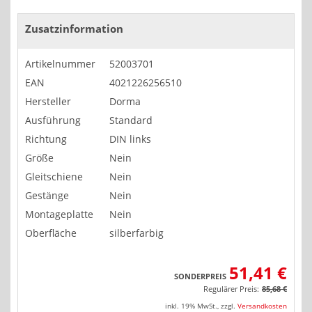
Zusatzinformation
Artikelnummer
52003701
EAN
4021226256510
Hersteller
Dorma
Ausführung
Standard
Richtung
DIN links
Größe
Nein
Gleitschiene
Nein
Gestänge
Nein
Montageplatte
Nein
Oberfläche
silberfarbig
51,41 €
SONDERPREIS
Regulärer Preis:
85,68 €
inkl. 19% MwSt.
,
zzgl.
Versandkosten