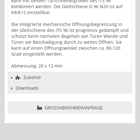
kann mit beiden Türschließergrößen des ITS 96
kombiniert werden. Die Gleitschiene G 96 N20 ist auf
K8/K12 einstellbar.
Die integrierte mechanische Öffnungsbegrenzung in
der Gleitschiene des ITS 96 ist progressiv gedämpft und
schützt beim normalen Begehen von Türen Wände und
Türen vor Beschädigung durch zu weites Öffnen. Sie
kann auf einen Öffnungswinkel zwischen ca. 80-120
Grad eingestellt werden.
Abmessung: 20 x 12 mm
Zubehör
Downloads
GROSSABNEHMERANFRAGE