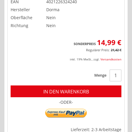
EAN
4021226324240
Hersteller
Dorma
Oberfläche
Nein
Richtung
Nein
14,99 €
SONDERPREIS
Regulärer Preis:
21,42 €
inkl. 19% MwSt.
,
zzgl.
Versandkosten
Menge
IN DEN WARENKORB
-ODER-
Lieferzeit: 2-3 Arbeitstage