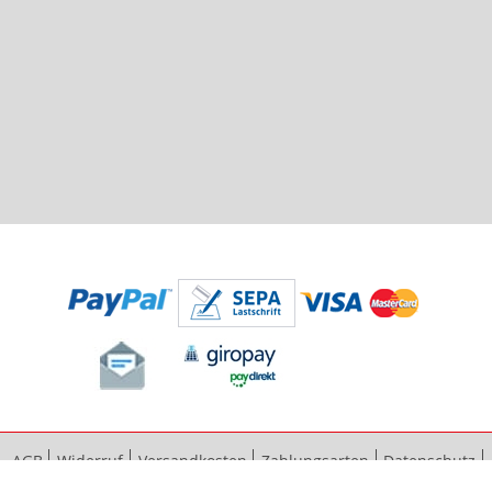
AGB
Widerruf
Versandkosten
Zahlungsarten
Datenschutz
Bestellvorgang
Impressum
Vertrag widerrufen