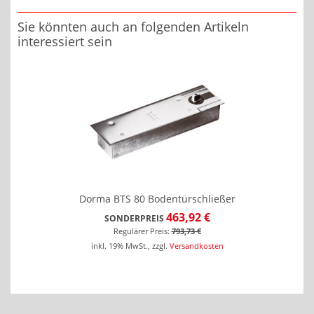
Sie könnten auch an folgenden Artikeln
interessiert sein
Dorma BTS 80 Bodentürschließer
463,92 €
SONDERPREIS
Regulärer Preis:
793,73 €
inkl. 19% MwSt.
,
zzgl.
Versandkosten