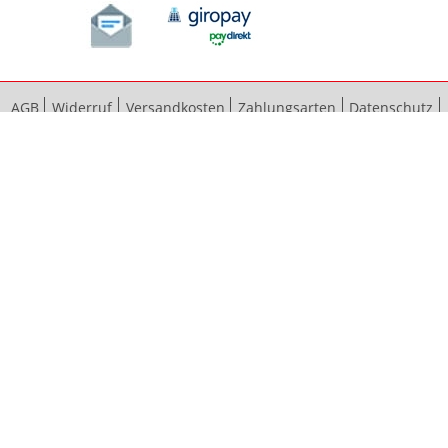
AGB
Widerruf
Versandkosten
Zahlungsarten
Datenschutz
Bestellvorgang
Impressum
Vertrag widerrufen
Sitemap
Erweiterte Suche
Kontaktieren Sie uns
© 2012 - 2024 bauma baubeschläge GmbH & Co. KG