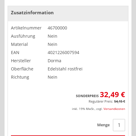
Zusatzinformation
Artikelnummer
46700000
Ausführung
Nein
Material
Nein
EAN
4021226007594
Hersteller
Dorma
Oberfläche
Edelstahl rostfrei
Richtung
Nein
32,49 €
SONDERPREIS
Regulärer Preis:
54,15 €
inkl. 19% MwSt.
,
zzgl.
Versandkosten
Menge