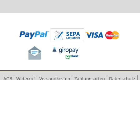
AGB
Widerruf
Versandkosten
Zahlungsarten
Datenschutz
Bestellvorgang
Impressum
Vertrag widerrufen
Sitemap
Erweiterte Suche
Kontaktieren Sie uns