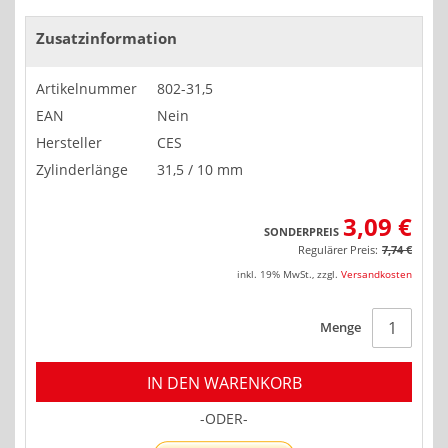
Zusatzinformation
Artikelnummer
802-31,5
EAN
Nein
Hersteller
CES
Zylinderlänge
31,5 / 10 mm
3,09 €
SONDERPREIS
Regulärer Preis:
7,74 €
inkl. 19% MwSt.
,
zzgl.
Versandkosten
Menge
IN DEN WARENKORB
-ODER-