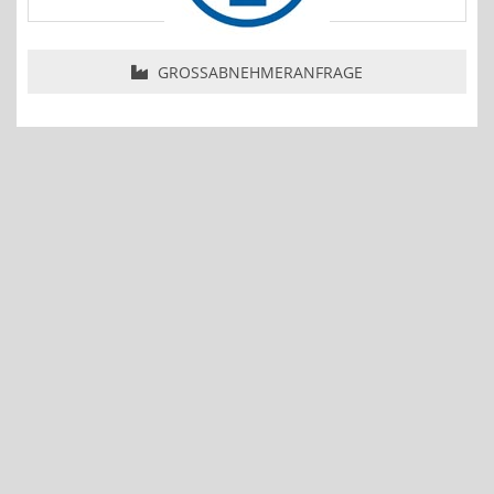
GROSSABNEHMERANFRAGE