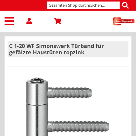
C 1-20 WF Simonswerk Türband für
gefälzte Haustüren topzink