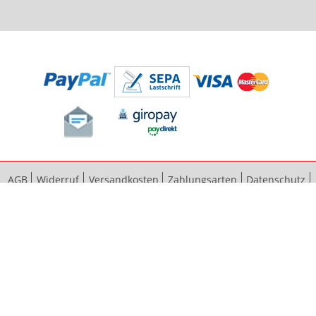
AGB
Widerruf
Versandkosten
Zahlungsarten
Datenschutz
Bestellvorgang
Impressum
Vertrag widerrufen
Sitemap
Erweiterte Suche
Kontaktieren Sie uns