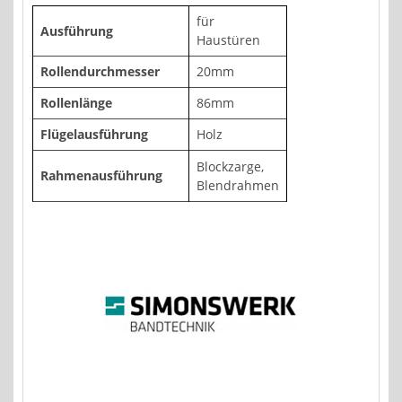
für
Ausführung
Haustüren
Rollendurchmesser
20mm
Rollenlänge
86mm
Flügelausführung
Holz
Blockzarge,
Rahmenausführung
Blendrahmen