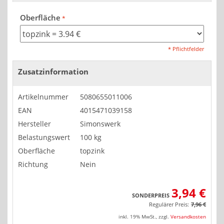
Oberfläche
* Pflichtfelder
Zusatzinformation
Artikelnummer
5080655011006
EAN
4015471039158
Hersteller
Simonswerk
Belastungswert
100 kg
Oberfläche
topzink
Richtung
Nein
3,94 €
SONDERPREIS
Regulärer Preis:
7,96 €
inkl. 19% MwSt.
,
zzgl.
Versandkosten