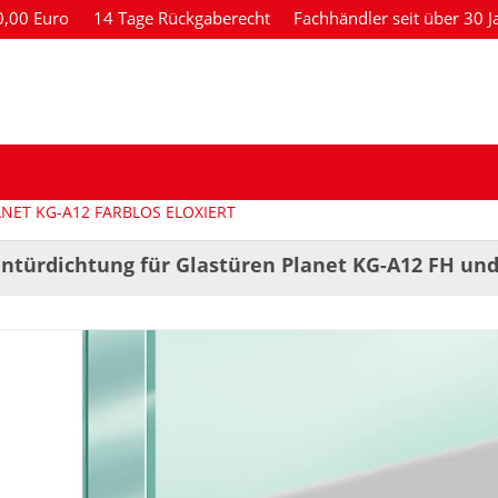
80,00 Euro
14 Tage Rückgaberecht
Fachhändler seit über 30 J
ET KG-A12 FARBLOS ELOXIERT
ntürdichtung für Glastüren Planet KG-A12 FH und