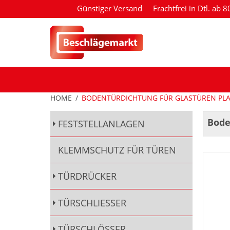
Günstiger Versand
Frachtfrei in Dtl. ab 
HOME
/
BODENTÜRDICHTUNG FÜR GLASTÜREN PLAN
Bode
FESTSTELLANLAGEN
KLEMMSCHUTZ FÜR TÜREN
TÜRDRÜCKER
TÜRSCHLIESSER
TÜRSCHLÖSSER