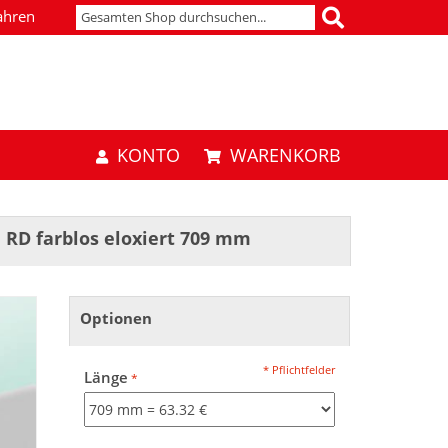
ahren
KONTO
WARENKORB
 RD farblos eloxiert 709 mm
Optionen
* Pflichtfelder
Länge