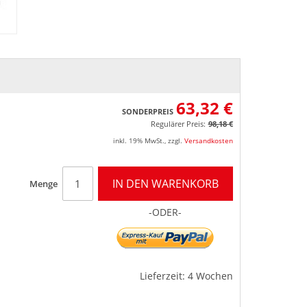
63,32 €
SONDERPREIS
Regulärer Preis:
98,18 €
inkl. 19% MwSt.
,
zzgl.
Versandkosten
IN DEN WARENKORB
Menge
-ODER-
Lieferzeit: 4 Wochen