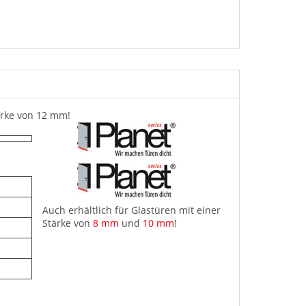
ärke von 12 mm!
Auch erhältlich für Glastüren mit einer
Stärke von
8 mm
und
10 mm
!