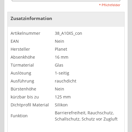
* Pflichtfelder
Zusatzinformation
Artikelnummer
38_A10XS_con
EAN
Nein
Hersteller
Planet
Absenkhöhe
16 mm
Türmaterial
Glas
Auslösung
1-seitig
Ausführung
rauchdicht
Bürstenhöhe
Nein
kürzbar bis zu
125 mm
Dichtprofil Material
Silikon
Barrierefreiheit, Rauchschutz,
Funktion
Schallschutz, Schutz vor Zugluft