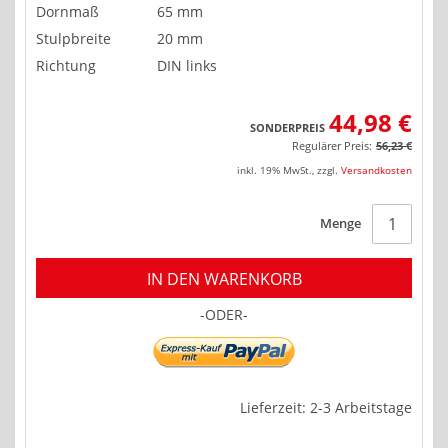
Dornmaß
65 mm
Stulpbreite
20 mm
Richtung
DIN links
44,98 €
SONDERPREIS
Regulärer Preis:
56,23 €
inkl. 19% MwSt.
,
zzgl.
Versandkosten
Menge
IN DEN WARENKORB
-ODER-
Lieferzeit: 2-3 Arbeitstage