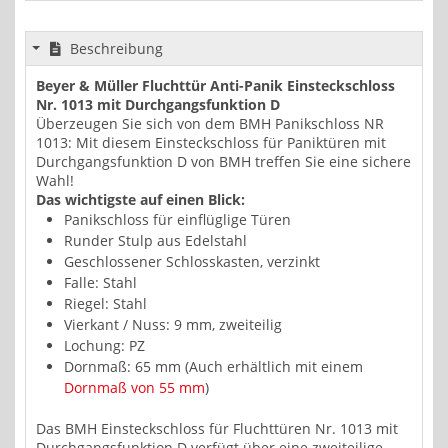
Beschreibung
Beyer & Müller Fluchttür Anti-Panik Einsteckschloss
Nr. 1013 mit Durchgangsfunktion D
Überzeugen Sie sich von dem BMH Panikschloss NR
1013: Mit diesem Einsteckschloss für Paniktüren mit
Durchgangsfunktion D von BMH treffen Sie eine sichere
Wahl!
Das wichtigste auf einen Blick:
Panikschloss für einflüglige Türen
Runder Stulp aus Edelstahl
Geschlossener Schlosskasten, verzinkt
Falle: Stahl
Riegel: Stahl
Vierkant / Nuss: 9 mm, zweiteilig
Lochung: PZ
Dornmaß: 65 mm (Auch erhältlich mit einem
Dornmaß von 55 mm
)
Das BMH Einsteckschloss für Fluchttüren Nr. 1013 mit
Durchgangsfunktion D verfügt über eine zweiteilige