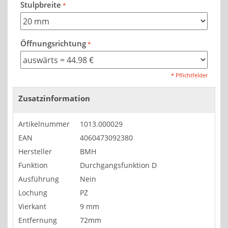
Stulpbreite
Öffnungsrichtung
* Pflichtfelder
Zusatzinformation
Artikelnummer
1013.000029
EAN
4060473092380
Hersteller
BMH
Funktion
Durchgangsfunktion D
Ausführung
Nein
Lochung
PZ
Vierkant
9 mm
Entfernung
72mm