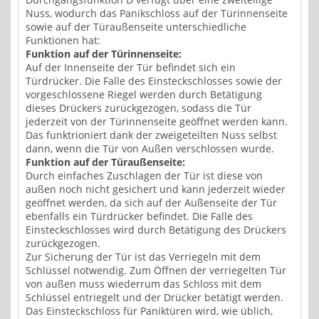
Nuss, wodurch das Panikschloss auf der Türinnenseite
sowie auf der Türaußenseite unterschiedliche
Funktionen hat:
Funktion auf der Türinnenseite:
Auf der Innenseite der Tür befindet sich ein
Türdrücker. Die Falle des Einsteckschlosses sowie der
vorgeschlossene Riegel werden durch Betätigung
dieses Drückers zurückgezogen, sodass die Tür
jederzeit von der Türinnenseite geöffnet werden kann.
Das funktrioniert dank der zweigeteilten Nuss selbst
dann, wenn die Tür von Außen verschlossen wurde.
Funktion auf der Türaußenseite:
Durch einfaches Zuschlagen der Tür ist diese von
außen noch nicht gesichert und kann jederzeit wieder
geöffnet werden, da sich auf der Außenseite der Tür
ebenfalls ein Türdrücker befindet. Die Falle des
Einsteckschlosses wird durch Betätigung des Drückers
zurückgezogen.
Zur Sicherung der Tür ist das Verriegeln mit dem
Schlüssel notwendig. Zum Öffnen der verriegelten Tür
von außen muss wiederrum das Schloss mit dem
Schlüssel entriegelt und der Drücker betätigt werden.
Das Einsteckschloss für Paniktüren wird, wie üblich,