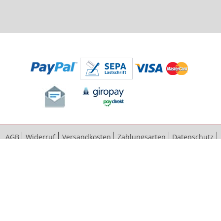
AGB
Widerruf
Versandkosten
Zahlungsarten
Datenschutz
Bestellvorgang
Impressum
Vertrag widerrufen
Sitemap
Erweiterte Suche
Kontaktieren Sie uns