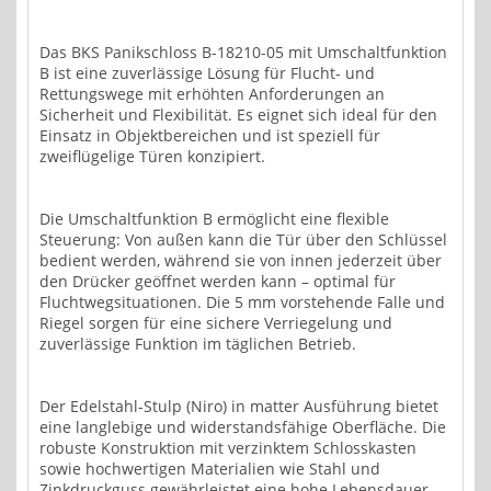
Das BKS Panikschloss B-18210-05 mit Umschaltfunktion
B ist eine zuverlässige Lösung für Flucht- und
Rettungswege mit erhöhten Anforderungen an
Sicherheit und Flexibilität. Es eignet sich ideal für den
Einsatz in Objektbereichen und ist speziell für
zweiflügelige Türen konzipiert.
Die Umschaltfunktion B ermöglicht eine flexible
Steuerung: Von außen kann die Tür über den Schlüssel
bedient werden, während sie von innen jederzeit über
den Drücker geöffnet werden kann – optimal für
Fluchtwegsituationen. Die 5 mm vorstehende Falle und
Riegel sorgen für eine sichere Verriegelung und
zuverlässige Funktion im täglichen Betrieb.
Der Edelstahl-Stulp (Niro) in matter Ausführung bietet
eine langlebige und widerstandsfähige Oberfläche. Die
robuste Konstruktion mit verzinktem Schlosskasten
sowie hochwertigen Materialien wie Stahl und
Zinkdruckguss gewährleistet eine hohe Lebensdauer