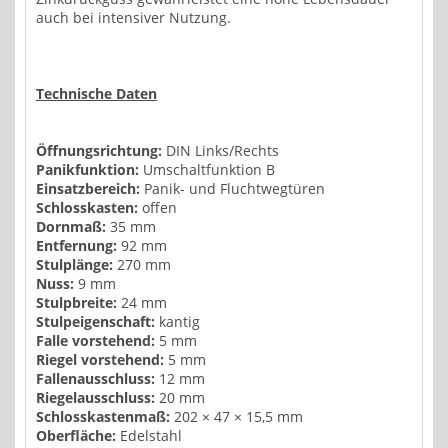
auch bei intensiver Nutzung.
Technische Daten
Öffnungsrichtung:
DIN Links/Rechts
Panikfunktion:
Umschaltfunktion B
Einsatzbereich:
Panik- und Fluchtwegtüren
Schlosskasten:
offen
Dornmaß:
35 mm
Entfernung:
92 mm
Stulplänge:
270 mm
Nuss:
9 mm
Stulpbreite:
24 mm
Stulpeigenschaft:
kantig
Falle vorstehend:
5 mm
Riegel vorstehend:
5 mm
Fallenausschluss:
12 mm
Riegelausschluss:
20 mm
Schlosskastenmaß:
202 × 47 × 15,5 mm
Oberfläche:
Edelstahl