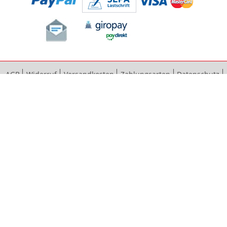
AGB
Widerruf
Versandkosten
Zahlungsarten
Datenschutz
Bestellvorgang
Impressum
Vertrag widerrufen
Sitemap
Erweiterte Suche
Kontaktieren Sie uns