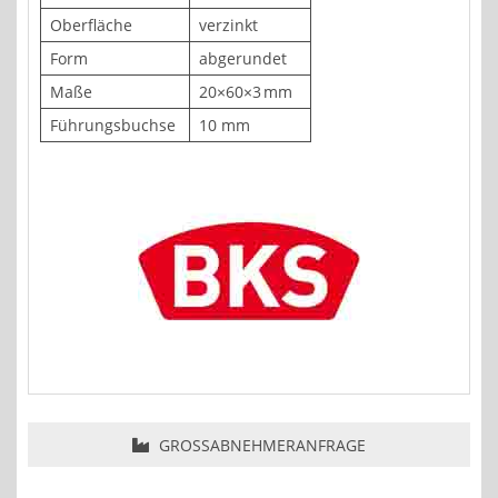
Oberfläche
verzinkt
Form
abgerundet
Maße
20×60×3 mm
Führungsbuchse
10 mm
GROSSABNEHMERANFRAGE