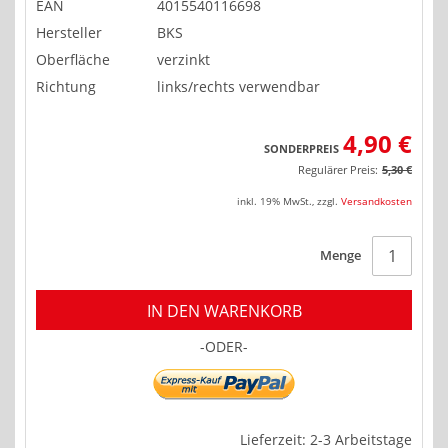
EAN
4015540116698
Hersteller
BKS
Oberfläche
verzinkt
Richtung
links/rechts verwendbar
4,90 €
SONDERPREIS
Regulärer Preis:
5,30 €
inkl. 19% MwSt.
,
zzgl.
Versandkosten
Menge
IN DEN WARENKORB
-ODER-
Lieferzeit: 2-3 Arbeitstage