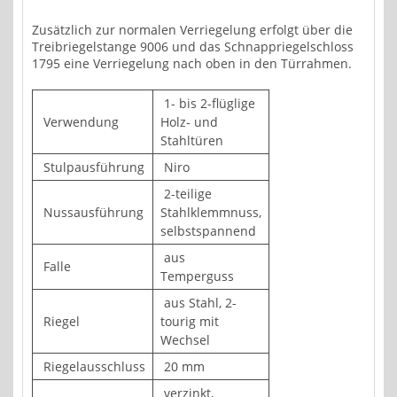
Zusätzlich zur normalen Verriegelung erfolgt über die
Treibriegelstange 9006 und das Schnappriegelschloss
1795 eine Verriegelung nach oben in den Türrahmen.
1- bis 2-flüglige
Verwendung
Holz- und
Stahltüren
Stulpausführung
Niro
2-teilige
Nussausführung
Stahlklemmnuss,
selbstspannend
aus
Falle
Temperguss
aus Stahl, 2-
Riegel
tourig mit
Wechsel
Riegelausschluss
20 mm
verzinkt,