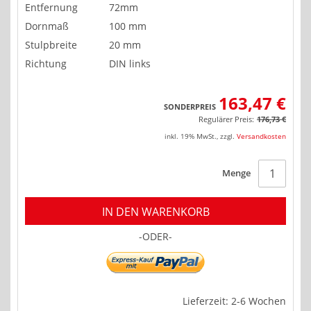
Entfernung
72mm
Dornmaß
100 mm
Stulpbreite
20 mm
Richtung
DIN links
163,47 €
SONDERPREIS
Regulärer Preis:
176,73 €
inkl. 19% MwSt.
,
zzgl.
Versandkosten
Menge
IN DEN WARENKORB
-ODER-
Lieferzeit: 2-6 Wochen