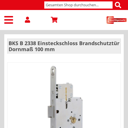
BKS B 2338 Einsteckschloss Brandschutztür
Dornmaß 100 mm