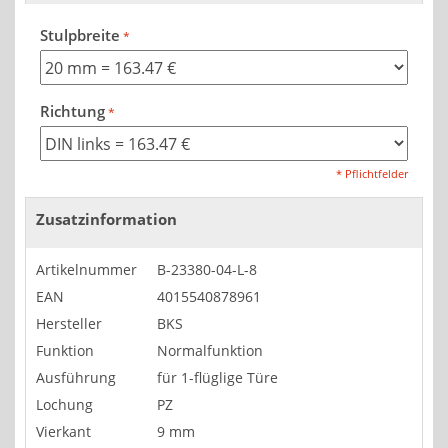
Stulpbreite
Richtung
* Pflichtfelder
Zusatzinformation
Artikelnummer
B-23380-04-L-8
EAN
4015540878961
Hersteller
BKS
Funktion
Normalfunktion
Ausführung
für 1-flüglige Türe
Lochung
PZ
Vierkant
9 mm