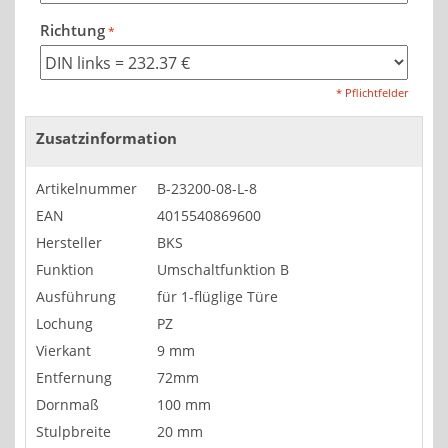
Richtung
* Pflichtfelder
Zusatzinformation
Artikelnummer
B-23200-08-L-8
EAN
4015540869600
Hersteller
BKS
Funktion
Umschaltfunktion B
Ausführung
für 1-flüglige Türe
Lochung
PZ
Vierkant
9 mm
Entfernung
72mm
Dornmaß
100 mm
Stulpbreite
20 mm