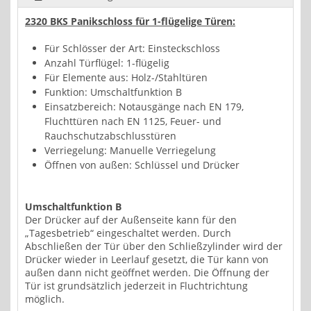
2320 BKS Panikschloss für 1-flügelige Türen:
Für Schlösser der Art: Einsteckschloss
Anzahl Türflügel: 1-flügelig
Für Elemente aus: Holz-/Stahltüren
Funktion: Umschaltfunktion B
Einsatzbereich: Notausgänge nach EN 179,
Fluchttüren nach EN 1125, Feuer- und
Rauchschutzabschlusstüren
Verriegelung: Manuelle Verriegelung
Öffnen von außen: Schlüssel und Drücker
Umschaltfunktion B
Der Drücker auf der Außenseite kann für den
„Tagesbetrieb“ eingeschaltet werden. Durch
Abschließen der Tür über den Schließzylinder wird der
Drücker wieder in Leerlauf gesetzt, die Tür kann von
außen dann nicht geöffnet werden. Die Öffnung der
Tür ist grundsätzlich jederzeit in Fluchtrichtung
möglich.