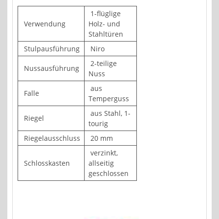
1-flüglige
Verwendung
Holz- und
Stahltüren
Stulpausführung
Niro
2-teilige
Nussausführung
Nuss
aus
Falle
Temperguss
aus Stahl, 1-
Riegel
tourig
Riegelausschluss
20 mm
verzinkt,
Schlosskasten
allseitig
geschlossen