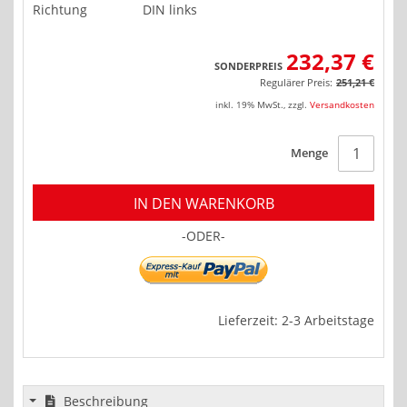
Richtung
DIN links
232,37 €
SONDERPREIS
Regulärer Preis:
251,21 €
inkl. 19% MwSt.
,
zzgl.
Versandkosten
Menge
IN DEN WARENKORB
-ODER-
Lieferzeit: 2-3 Arbeitstage
Beschreibung