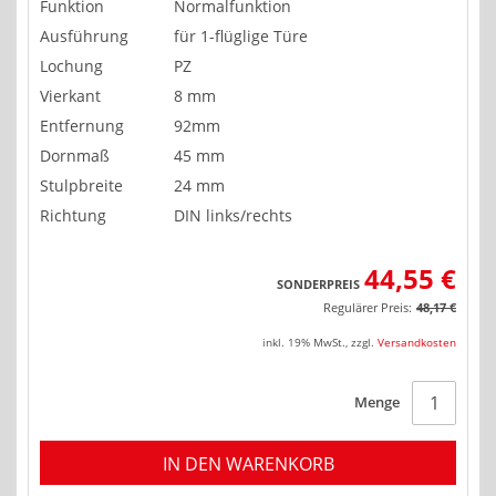
Funktion
Normalfunktion
Ausführung
für 1-flüglige Türe
Lochung
PZ
Vierkant
8 mm
Entfernung
92mm
Dornmaß
45 mm
Stulpbreite
24 mm
Richtung
DIN links/rechts
44,55 €
SONDERPREIS
Regulärer Preis:
48,17 €
inkl. 19% MwSt.
,
zzgl.
Versandkosten
Menge
IN DEN WARENKORB