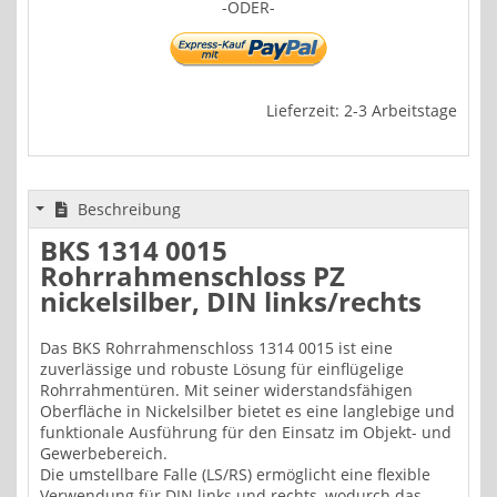
-ODER-
Lieferzeit: 2-3 Arbeitstage
Beschreibung
BKS 1314 0015
Rohrrahmenschloss PZ
nickelsilber, DIN links/rechts
Das BKS Rohrrahmenschloss 1314 0015 ist eine
zuverlässige und robuste Lösung für einflügelige
Rohrrahmentüren. Mit seiner widerstandsfähigen
Oberfläche in Nickelsilber bietet es eine langlebige und
funktionale Ausführung für den Einsatz im Objekt- und
Gewerbebereich.
Die umstellbare Falle (LS/RS) ermöglicht eine flexible
Verwendung für DIN links und rechts, wodurch das