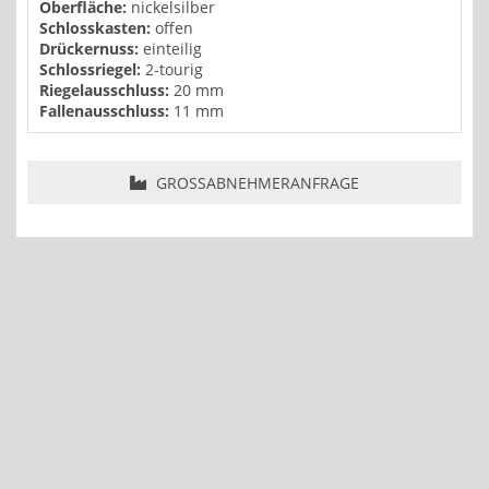
Oberfläche:
nickelsilber
Schlosskasten:
offen
Drückernuss:
einteilig
Schlossriegel:
2-tourig
Riegelausschluss:
20 mm
Fallenausschluss:
11 mm
GROSSABNEHMERANFRAGE