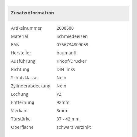
Zusatzinformation
Artikelnummer
2008580
Material
Schmiedeeisen
EAN
0766734809059
Hersteller
baumanti
Ausführung
Knopf/Drücker
Richtung
DIN links
Schutzklasse
Nein
Zylinderabdeckung
Nein
Lochung
PZ
Entfernung
92mm
Vierkant
8mm
Türstärke
37 - 42 mm
Oberfläche
schwarz verzinkt