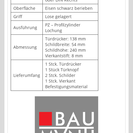
Oberfläche
Eisen schwarz berieben
Griff
Lose gelagert
PZ – Profilzylinder
Ausführung
Lochung
Türdrücker: 138 mm
Schildbreite: 54 mm
Abmessung
Schildhöhe: 240 mm
Vierkantstift: 8 mm
1 Stck. Türdrücker
1 Stück Türknopf
Lieferumfang
2 Stck. Schilder
1 Stck. Vierkant
Befestigungsmaterial