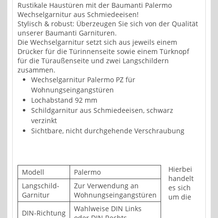
Rustikale Haustüren mit der Baumanti Palermo
Wechselgarnitur aus Schmiedeeisen!
Stylisch & robust: Überzeugen Sie sich von der Qualität
unserer Baumanti Garnituren.
Die Wechselgarnitur setzt sich aus jeweils einem
Drücker für die Türinnenseite sowie einem Türknopf
für die Türaußenseite und zwei Langschildern
zusammen.
Wechselgarnitur Palermo PZ für
Wohnungseingangstüren
Lochabstand 92 mm
Schildgarnitur aus Schmiedeeisen, schwarz
verzinkt
Sichtbare, nicht durchgehende Verschraubung
Hierbei
Modell
Palermo
handelt
Langschild-
Zur Verwendung an
es sich
Garnitur
Wohnungseingangstüren
um die
Wahlweise DIN Links
DIN-Richtung
oder DIN Rechts