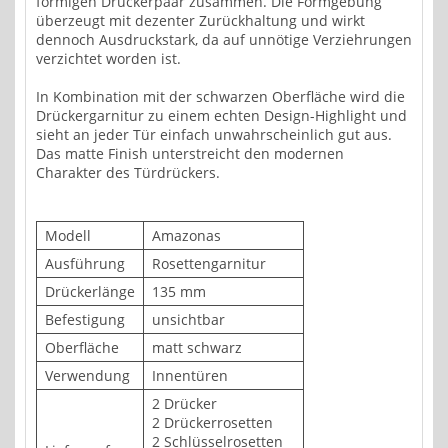
förmigen Drückerpaar zusammen. Die Formgebung
überzeugt mit dezenter Zurückhaltung und wirkt
dennoch Ausdruckstark, da auf unnötige Verziehrungen
verzichtet worden ist.
In Kombination mit der schwarzen Oberfläche wird die
Drückergarnitur zu einem echten Design-Highlight und
sieht an jeder Tür einfach unwahrscheinlich gut aus.
Das matte Finish unterstreicht den modernen
Charakter des Türdrückers.
Modell
Amazonas
Ausführung
Rosettengarnitur
Drückerlänge
135 mm
Befestigung
unsichtbar
Oberfläche
matt schwarz
Verwendung
Innentüren
2 Drücker
2 Drückerrosetten
2 Schlüsselrosetten