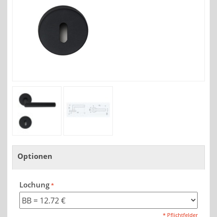
Optionen
Lochung
* Pflichtfelder