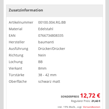
Zusatzinformation
Artikelnummer
00100.004.RG.BB
Material
Edelstahl
EAN
0766734808335
Hersteller
baumanti
Ausführung
Drücker/Drücker
Richtung
Nein
Lochung
BB
Vierkant
8mm
Türstärke
38 - 42 mm
Oberfläche
schwarz matt
12,72 €
SONDERPREIS
Regulärer Preis:
21,42 €
inkl. 19% MwSt.
,
zzgl.
Versandkosten