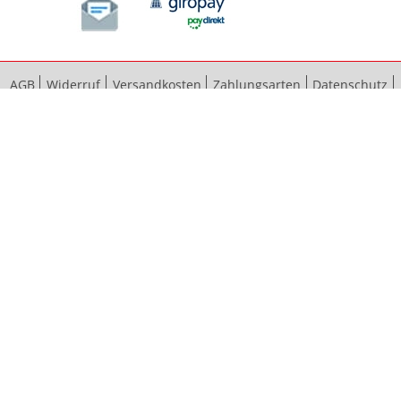
AGB
Widerruf
Versandkosten
Zahlungsarten
Datenschutz
Bestellvorgang
Impressum
Vertrag widerrufen
Sitemap
Erweiterte Suche
Kontaktieren Sie uns
© 2012 - 2024 bauma baubeschläge GmbH & Co. KG