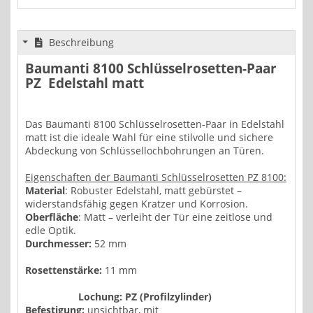
Beschreibung
Baumanti 8100 Schlüsselrosetten-Paar
PZ Edelstahl matt
Das Baumanti 8100 Schlüsselrosetten-Paar in Edelstahl
matt ist die ideale Wahl für eine stilvolle und sichere
Abdeckung von Schlüssellochbohrungen an Türen.
Eigenschaften der Baumanti Schlüsselrosetten PZ 8100:
Material
: Robuster Edelstahl, matt gebürstet –
widerstandsfähig gegen Kratzer und Korrosion.
Oberfläche
: Matt – verleiht der Tür eine zeitlose und
edle Optik.
Durchmesser:
52 mm
Rosettenstärke:
11 mm
Lochung: PZ (Profilzylinder)
Befestigung:
unsichtbar, mit