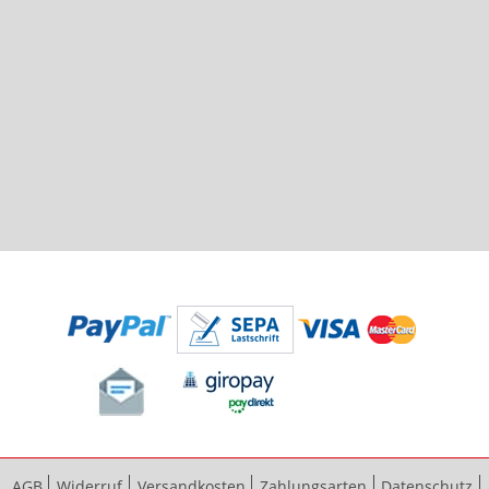
AGB
Widerruf
Versandkosten
Zahlungsarten
Datenschutz