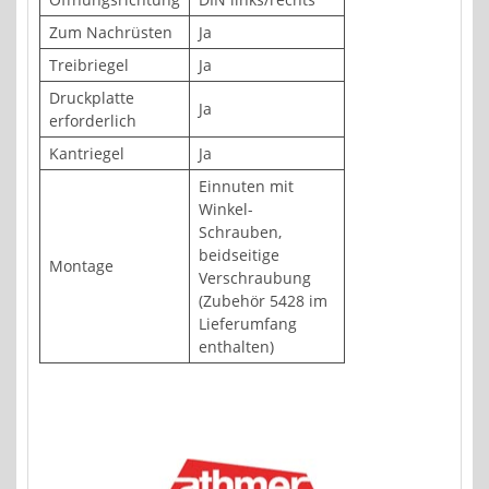
Zum Nachrüsten
Ja
Treibriegel
Ja
Druckplatte
Ja
erforderlich
Kantriegel
Ja
Einnuten mit
Winkel-
Schrauben,
beidseitige
Montage
Verschraubung
(Zubehör 5428 im
Lieferumfang
enthalten)