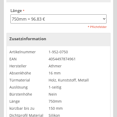
Länge
* Pflichtfelder
Zusatzinformation
Artikelnummer
1-952-0750
EAN
4054497874961
Hersteller
Athmer
Absenkhöhe
16 mm
Türmaterial
Holz, Kunststoff, Metall
Auslösung
1-seitig
Bürstenhöhe
Nein
Länge
750mm
kürzbar bis zu
150 mm
Dichtprofil Material
Silikon