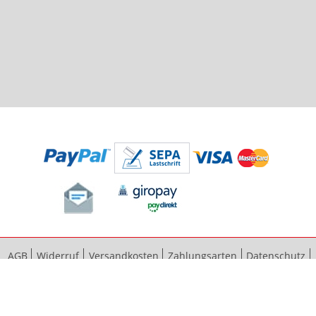
AGB
Widerruf
Versandkosten
Zahlungsarten
Datenschutz
Bestellvorgang
Impressum
Vertrag widerrufen
Sitemap
Erweiterte Suche
Kontaktieren Sie uns