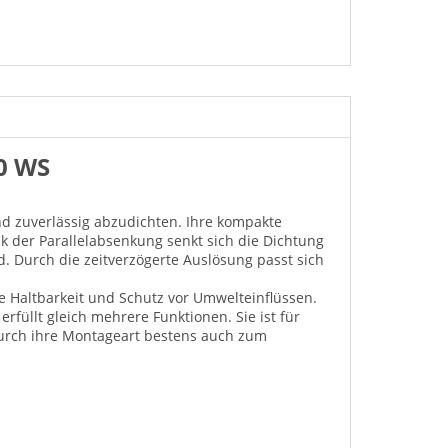
0 WS
d zuverlässig abzudichten. Ihre kompakte
k der Parallelabsenkung senkt sich die Dichtung
. Durch die zeitverzögerte Auslösung passt sich
ge Haltbarkeit und Schutz vor Umwelteinflüssen.
rfüllt gleich mehrere Funktionen. Sie ist für
durch ihre Montageart bestens auch zum