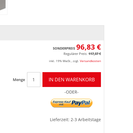
96,83 €
SONDERPREIS
Regulärer Preis:
117,37 €
inkl. 19% MwSt.
,
zzgl.
Versandkosten
IN DEN WARENKORB
Menge
-ODER-
Lieferzeit: 2-3 Arbeitstage