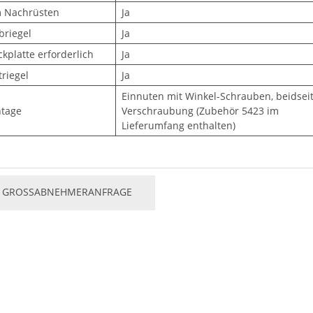
 Nachrüsten
Ja
briegel
Ja
kplatte erforderlich
Ja
riegel
Ja
Einnuten mit Winkel-Schrauben, beidseit
tage
Verschraubung (Zubehör 5423 im
Lieferumfang enthalten)
GROSSABNEHMERANFRAGE