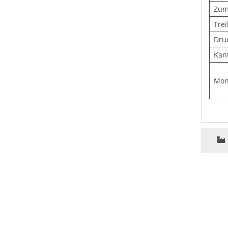
Zum
Trei
Druc
Kant
Mon