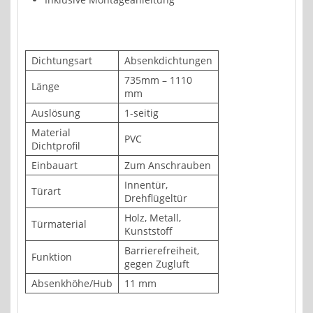
Dichtungsart
Absenkdichtungen
735mm – 1110
Länge
mm
Auslösung
1-seitig
Material
PVC
Dichtprofil
Einbauart
Zum Anschrauben
Innentür,
Türart
Drehflügeltür
Holz, Metall,
Türmaterial
Kunststoff
Barrierefreiheit,
Funktion
gegen Zugluft
Absenkhöhe/Hub
11 mm