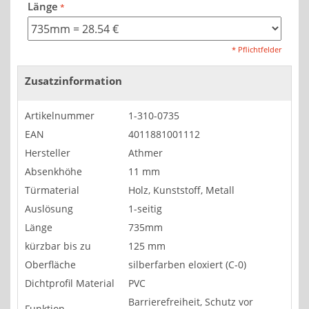
Länge
* Pflichtfelder
Zusatzinformation
Artikelnummer
1-310-0735
EAN
4011881001112
Hersteller
Athmer
Absenkhöhe
11 mm
Türmaterial
Holz, Kunststoff, Metall
Auslösung
1-seitig
Länge
735mm
kürzbar bis zu
125 mm
Oberfläche
silberfarben eloxiert (C-0)
Dichtprofil Material
PVC
Barrierefreiheit, Schutz vor
Funktion