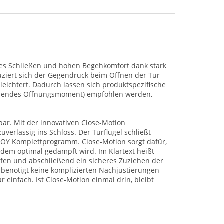
res Schließen und hohen Begehkomfort dank stark
iert sich der Gegendruck beim Öffnen der Tür
ichtert. Dadurch lassen sich produktspezifische
fallendes Öffnungsmoment) empfohlen werden,
rbar. Mit der innovativen Close-Motion
verlässig ins Schloss. Der Türflügel schließt
OY Komplettprogramm. Close-Motion sorgt dafür,
udem optimal gedämpft wird. Im Klartext heißt
pfen und abschließend ein sicheres Zuziehen der
benötigt keine komplizierten Nachjustierungen
einfach. Ist Close-Motion einmal drin, bleibt