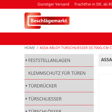
Günstiger Versand
Frachtfrei in Dtl. ab 
HOME
/
ASSA ABLOY TÜRSCHLIESSER DC700G-CM C
ASSA
FESTSTELLANLAGEN
KLEMMSCHUTZ FÜR TÜREN
TÜRDRÜCKER
TÜRSCHLIESSER
TÜRSCHLÖSSER