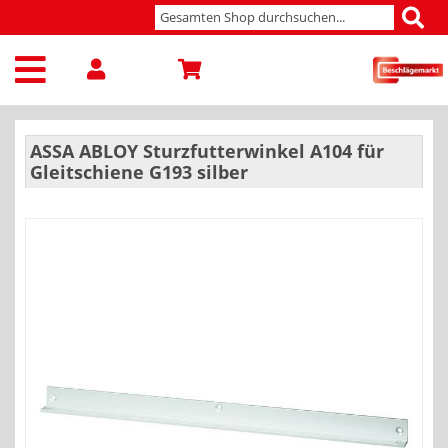
ASSA ABLOY Sturzfutterwinkel A104 für
Gleitschiene G193 silber