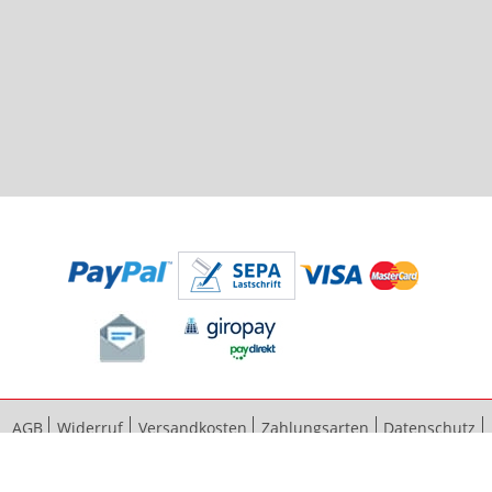
AGB
Widerruf
Versandkosten
Zahlungsarten
Datenschutz
Bestellvorgang
Impressum
Vertrag widerrufen
Sitemap
Erweiterte Suche
Kontaktieren Sie uns