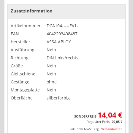
Zusatzinformation
Artikelnummer
DCA104-----EV1-
EAN
4042203408487
Hersteller
ASSA ABLOY
Ausführung
Nein
Richtung
DIN links/rechts
Größe
Nein
Gleitschiene
Nein
Gestänge
ohne
Montageplatte
Nein
Oberfläche
silberfarbig
14,04 €
SONDERPREIS
Regulärer Preis:
20,05 €
inkl. 19% MwSt.
,
zzgl.
Versandkosten