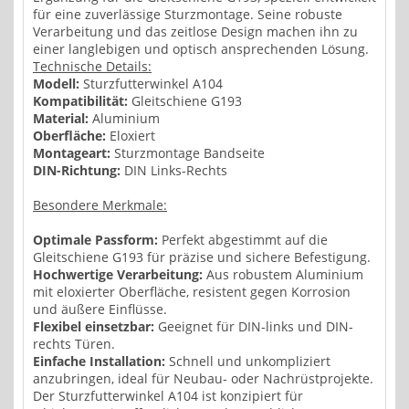
für eine zuverlässige Sturzmontage. Seine robuste
Verarbeitung und das zeitlose Design machen ihn zu
einer langlebigen und optisch ansprechenden Lösung.
Technische Details:
Modell:
Sturzfutterwinkel A104
Kompatibilität:
Gleitschiene G193
Material:
Aluminium
Oberfläche:
Eloxiert
Montageart:
Sturzmontage Bandseite
DIN-Richtung:
DIN Links-Rechts
Besondere Merkmale:
Optimale Passform:
Perfekt abgestimmt auf die
Gleitschiene G193 für präzise und sichere Befestigung.
Hochwertige Verarbeitung:
Aus robustem Aluminium
mit eloxierter Oberfläche, resistent gegen Korrosion
und äußere Einflüsse.
Flexibel einsetzbar:
Geeignet für DIN-links und DIN-
rechts Türen.
Einfache Installation:
Schnell und unkompliziert
anzubringen, ideal für Neubau- oder Nachrüstprojekte.
Der Sturzfutterwinkel A104 ist konzipiert für