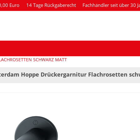
80,00 Euro
14 Tage Rückgaberecht
Fachhändler seit über 30 J
LACHROSETTEN SCHWARZ MATT
erdam Hoppe Drückergarnitur Flachrosetten sch