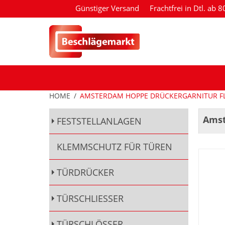
Günstiger Versand
Frachtfrei in Dtl. ab 
HOME
/
AMSTERDAM HOPPE DRÜCKERGARNITUR F
Amst
FESTSTELLANLAGEN
KLEMMSCHUTZ FÜR TÜREN
TÜRDRÜCKER
TÜRSCHLIESSER
TÜRSCHLÖSSER