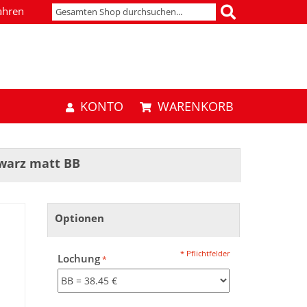
ahren
KONTO
WARENKORB
warz matt BB
Optionen
* Pflichtfelder
Lochung