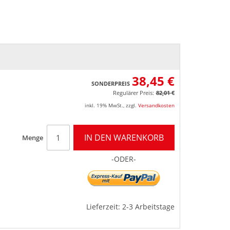
38,45 €
SONDERPREIS
Regulärer Preis:
82,01 €
inkl. 19% MwSt.
,
zzgl.
Versandkosten
IN DEN WARENKORB
Menge
-ODER-
Lieferzeit: 2-3 Arbeitstage