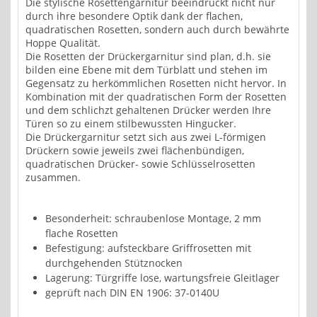
Die stylische Rosettengarnitur beeindruckt nicht nur
durch ihre besondere Optik dank der flachen,
quadratischen Rosetten, sondern auch durch bewährte
Hoppe Qualität.
Die Rosetten der Drückergarnitur sind plan, d.h. sie
bilden eine Ebene mit dem Türblatt und stehen im
Gegensatz zu herkömmlichen Rosetten nicht hervor. In
Kombination mit der quadratischen Form der Rosetten
und dem schlichzt gehaltenen Drücker werden Ihre
Türen so zu einem stilbewussten Hingucker.
Die Drückergarnitur setzt sich aus zwei L-förmigen
Drückern sowie jeweils zwei flächenbündigen,
quadratischen Drücker- sowie Schlüsselrosetten
zusammen.
Besonderheit: schraubenlose Montage, 2 mm
flache Rosetten
Befestigung: aufsteckbare Griffrosetten mit
durchgehenden Stütznocken
Lagerung: Türgriffe lose, wartungsfreie Gleitlager
geprüft nach DIN EN 1906: 37-0140U