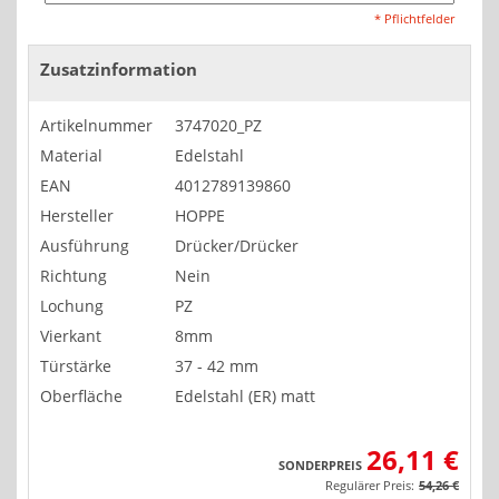
* Pflichtfelder
Zusatzinformation
Artikelnummer
3747020_PZ
Material
Edelstahl
EAN
4012789139860
Hersteller
HOPPE
Ausführung
Drücker/Drücker
Richtung
Nein
Lochung
PZ
Vierkant
8mm
Türstärke
37 - 42 mm
Oberfläche
Edelstahl (ER) matt
26,11 €
SONDERPREIS
Regulärer Preis:
54,26 €