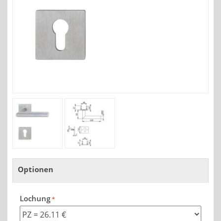
Optionen
Lochung