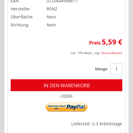
EAN
0725844998817
Hersteller
RENZ
Oberfläche
Nein
Richtung
Nein
5,59 €
Preis
inkl. 19% MwSt.
,
zzgl.
Versandkosten
Menge
IN DEN WARENKORB
-ODER-
Lieferzeit: 2-3 Arbeitstage