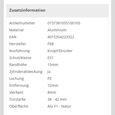
Zusatzinformation
Artikelnummer
0737381055100105
Material
Aluminium
EAN
4015354223322
Hersteller
FSB
Ausführung
Knopf/Drücker
Schutzklasse
ES1
Randhöhe
15mm
Zylinderabdeckung
Ja
Lochung
PZ
Entfernung
72mm
Vierkant
8mm
Türstärke
38 - 42 mm
Oberfläche
Alu F1 - Natur