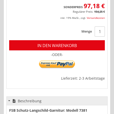
97,18 €
SONDERPREIS
Regulärer Preis:
154,25 €
inkl. 19% MwSt.
,
zzgl.
Versandkosten
Menge
IN DEN WARENKORB
-ODER-
Lieferzeit: 2-3 Arbeitstage
Beschreibung
FSB Schutz-Langschild-Garnitur: Modell 7381