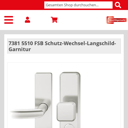
7381 5510 FSB Schutz-Wechsel-Langschild-
Garnitur