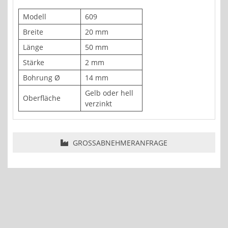
Modell
609
Breite
20 mm
Länge
50 mm
Stärke
2 mm
Bohrung Ø
14 mm
Gelb oder hell
Oberfläche
verzinkt
GROSSABNEHMERANFRAGE