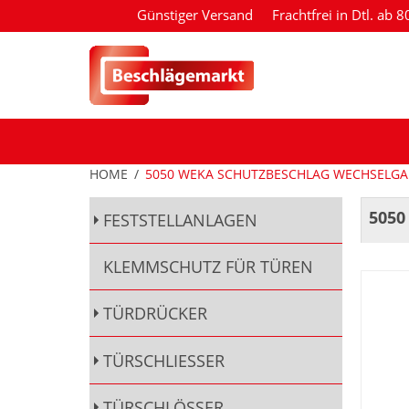
Günstiger Versand
Frachtfrei in Dtl. ab 
HOME
/
5050 WEKA SCHUTZBESCHLAG WECHSELGAR
5050
FESTSTELLANLAGEN
KLEMMSCHUTZ FÜR TÜREN
TÜRDRÜCKER
TÜRSCHLIESSER
TÜRSCHLÖSSER