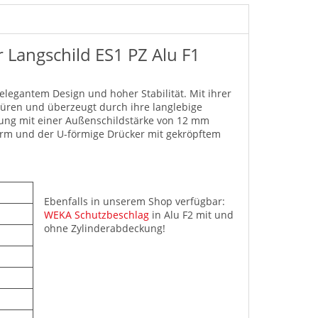
 Langschild ES1 PZ Alu F1
legantem Design und hoher Stabilität. Mit ihrer
türen und überzeugt durch ihre langlebige
ung mit einer Außenschildstärke von 12 mm
Form und der U-förmige Drücker mit gekröpftem
Ebenfalls in unserem Shop verfügbar:
WEKA Schutzbeschlag
in Alu F2 mit und
ohne Zylinderabdeckung!