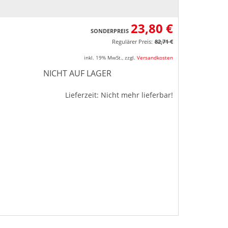
23,80 €
SONDERPREIS
Regulärer Preis:
82,71 €
inkl. 19% MwSt.
,
zzgl.
Versandkosten
NICHT AUF LAGER
Lieferzeit: Nicht mehr lieferbar!