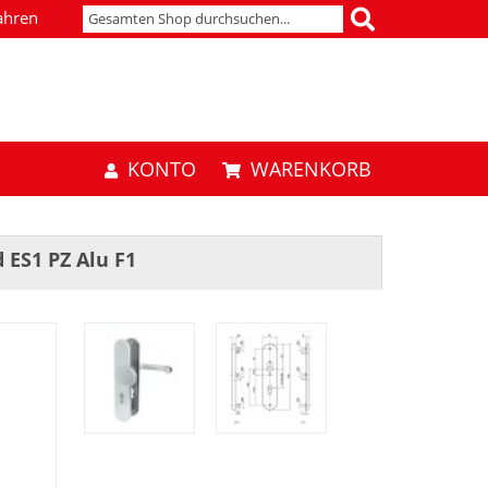
ahren
KONTO
WARENKORB
 ES1 PZ Alu F1