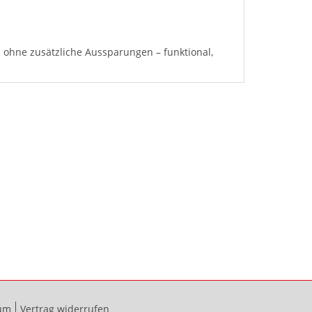
n ohne zusätzliche Aussparungen – funktional,
um
Vertrag widerrufen