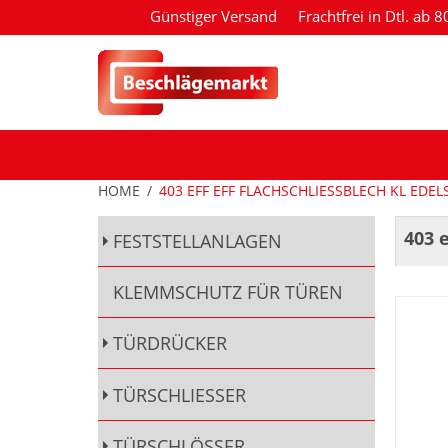
Günstiger Versand
Frachtfrei in Dtl. ab 
HOME
/
403 EFF EFF FLACHSCHLIESSBLECH KL EDEL
403 
FESTSTELLANLAGEN
KLEMMSCHUTZ FÜR TÜREN
TÜRDRÜCKER
TÜRSCHLIESSER
TÜRSCHLÖSSER