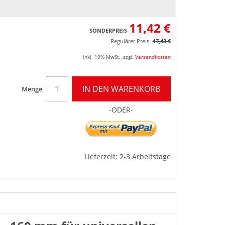
11,42 €
SONDERPREIS
Regulärer Preis:
17,43 €
inkl. 19% MwSt.
,
zzgl.
Versandkosten
IN DEN WARENKORB
Menge
-ODER-
Lieferzeit: 2-3 Arbeitstage