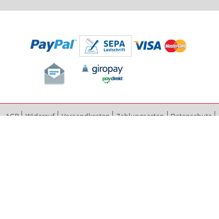
AGB
Widerruf
Versandkosten
Zahlungsarten
Datenschutz
Bestellvorgang
Impressum
Vertrag widerrufen
Sitemap
Erweiterte Suche
Kontaktieren Sie uns