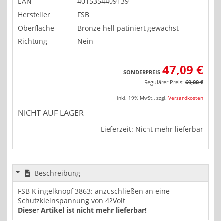
EAN
4015354409139
Hersteller
FSB
Oberfläche
Bronze hell patiniert gewachst
Richtung
Nein
47,09 €
SONDERPREIS
Regulärer Preis:
69,00 €
inkl. 19% MwSt.
,
zzgl.
Versandkosten
NICHT AUF LAGER
Lieferzeit: Nicht mehr lieferbar
Beschreibung
FSB Klingelknopf 3863: anzuschließen an eine
Schutzkleinspannung von 42Volt
Dieser Artikel ist nicht mehr lieferbar!